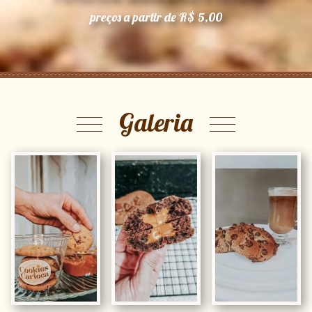
preços a partir de R$ 5,00
Galeria